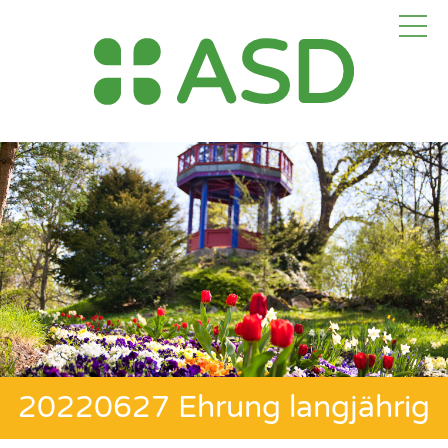
20220627 Ehrung langjährig