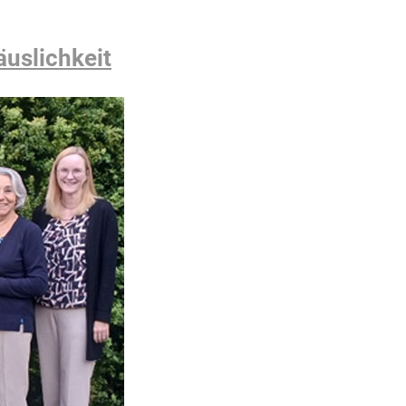
äuslichkeit