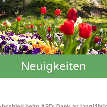
Neuigkeiten
Abschied beim ASD: Dank an langjähri