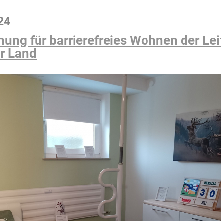
24
ng für barrierefreies Wohnen der Leit
r Land