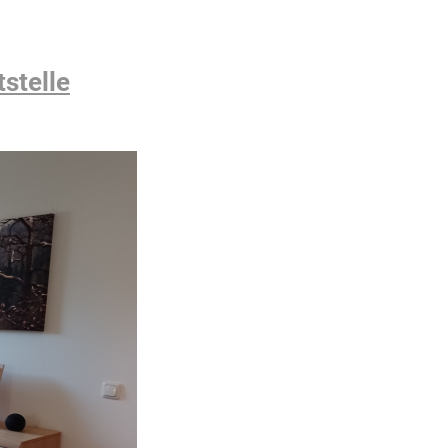
stelle