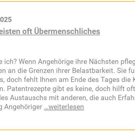
2025
eisten oft Übermenschliches
e ich? Wenn Angehörige ihre Nächsten pfl
ten an die Grenzen ihrer Belastbarkeit. Sie f
s, doch fehlt Ihnen am Ende des Tages die 
un. Patentrezepte gibt es keine, doch hilft of
des Austauschs mit anderen, die auch Erfa
g Angehöriger
…weiterlesen