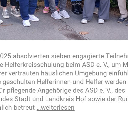
025 absolvierten sieben engagierte Teilne
die Helferkreisschulung beim ASD e. V., um
rer vertrauten häuslichen Umgebung einfü
e geschulten Helferinnen und Helfer werden
ür pflegende Angehörige des ASD e. V., des
ndes Stadt und Landkreis Hof sowie der R
hlich betreut
…weiterlesen