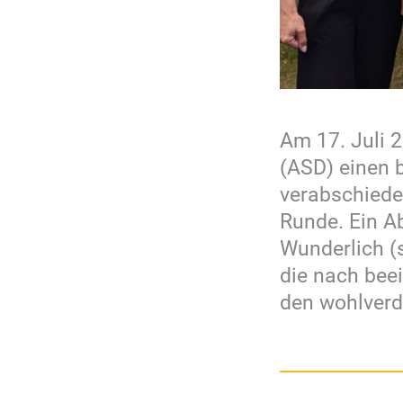
Am 17. Juli 
(ASD) einen 
verabschiedet
Runde. Ein A
Wunderlich (s
die nach bee
den wohlverd