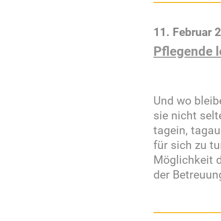
11. Februar 
Pflegende l
Und wo bleib
sie nicht sel
tagein, tagau
für sich zu t
Möglichkeit 
der Betreuun