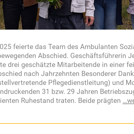
2025 feierte das Team des Ambulanten Sozi
bewegenden Abschied. Geschäftsführerin Je
e drei geschätzte Mitarbeitende in einer fe
bschied nach Jahrzehnten Besonderer Dank g
tellvertretende Pflegedienstleitung) und M
indruckenden 31 bzw. 29 Jahren Betriebszug
ienten Ruhestand traten. Beide prägten
…we