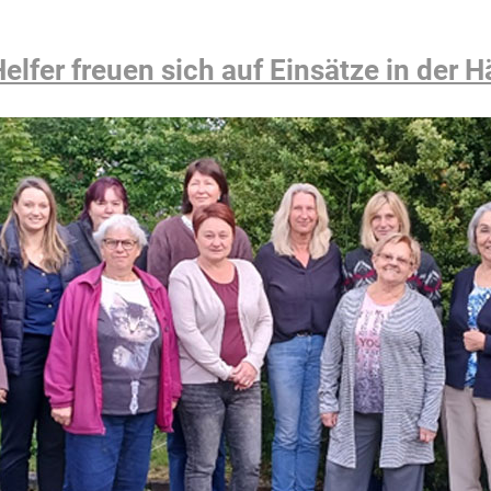
elfer freuen sich auf Einsätze in der H