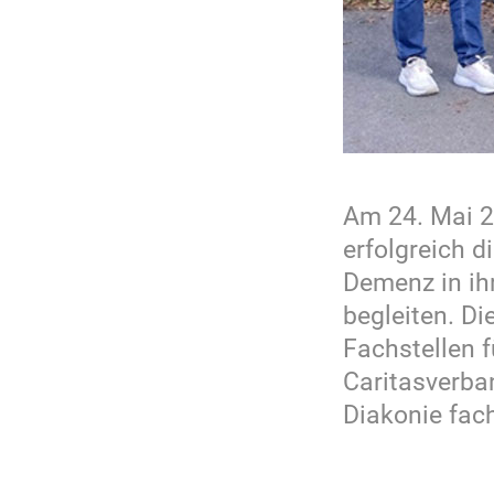
Am 24. Mai 2
erfolgreich 
Demenz in ih
begleiten. Di
Fachstellen f
Caritasverba
Diakonie fac