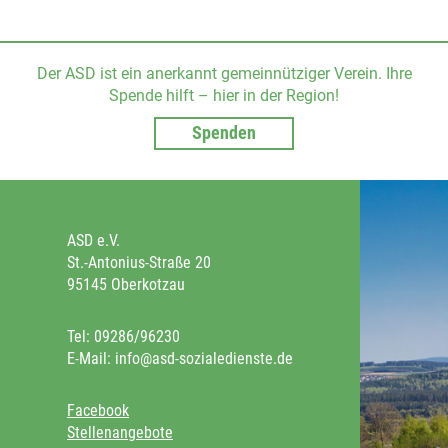
Der ASD ist ein anerkannt gemeinnütziger Verein. Ihre
Spende hilft – hier in der Region!
Spenden
ASD e.V.
St.-Antonius-Straße 20
95145 Oberkotzau
Tel: 09286/96230
E-Mail: info@asd-sozialedienste.de
Facebook
Stellenangebote